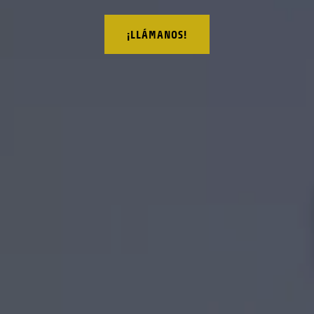
¡LLÁMANOS!